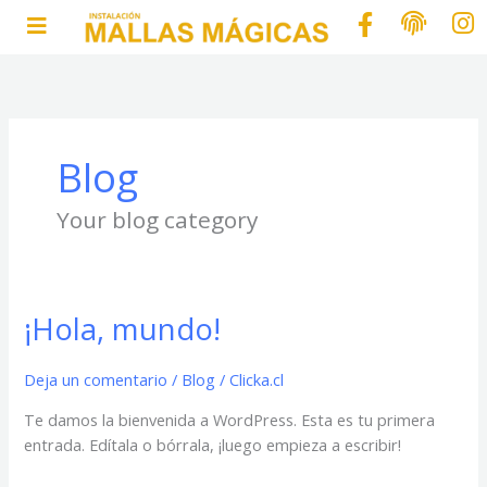
Ir
al
contenido
Blog
Your blog category
¡Hola, mundo!
¡Hola,
mundo!
Deja un comentario
/
Blog
/
Clicka.cl
Te damos la bienvenida a WordPress. Esta es tu primera
entrada. Edítala o bórrala, ¡luego empieza a escribir!