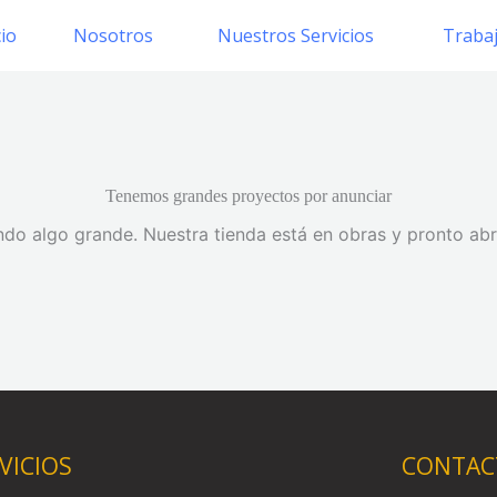
cio
Nosotros
Nuestros Servicios
Traba
Tenemos grandes proyectos por anunciar
do algo grande. Nuestra tienda está en obras y pronto abr
VICIOS
CONTAC