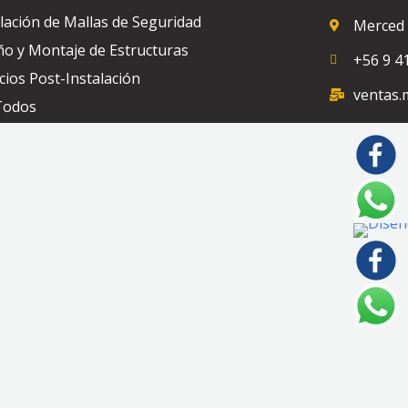
alación de Mallas de Seguridad
Merced 
ño y Montaje de Estructuras
+56 9 4
cios Post-Instalación
ventas.
Todos