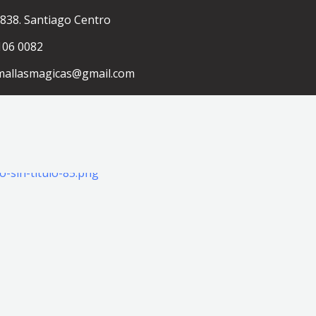
838. Santiago Centro
106 0082
mallasmagicas@gmail.com